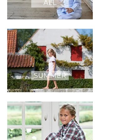
ALL
SUMMER