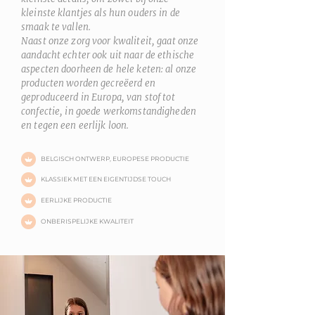
kleinste klantjes als hun ouders in de
smaak te vallen.
Naast onze zorg voor kwaliteit, gaat onze
aandacht echter ook uit naar de ethische
aspecten doorheen de hele keten: al onze
producten worden gecreëerd en
geproduceerd in Europa, van stof tot
confectie, in goede werkomstandigheden
en tegen een eerlijk loon.
BELGISCH ONTWERP, EUROPESE PRODUCTIE
KLASSIEK MET EEN EIGENTIJDSE TOUCH
EERLIJKE PRODUCTIE
ONBERISPELIJKE KWALITEIT