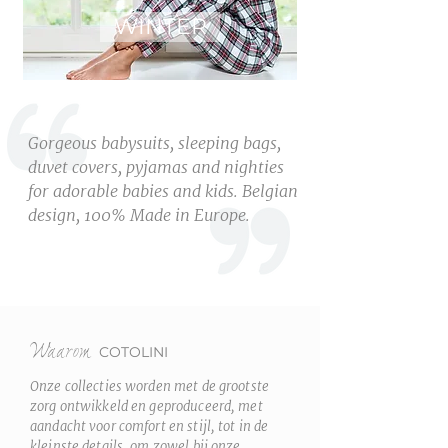
WINTER
Gorgeous babysuits, sleeping bags,
duvet covers, pyjamas and nighties
for adorable babies and kids. Belgian
design, 100% Made in Europe.
Waarom
COTOLINI
Onze collecties worden met de grootste
zorg ontwikkeld en geproduceerd, met
aandacht voor comfort en stijl, tot in de
kleinste details, om zowel bij onze