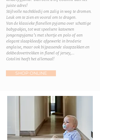
juiste adres!
Stijlvolle nachtkledij om zalig in weg te dromen.
Leuk om te zien en vooral om te dragen.
Van de klassieke flanellen pyjama over schattige
babypakjes, tot wat speelsere katoenen
jongenspyjama’s met shortje en polo of een
elegant slaapkleedje afgewerkt in broderie
anglaise, maar ook bijpassende slaapzakken en
dekbedovertrekken in flanel of jersey,…
Cotolini heeft het allemaal!
SHOP ONLINE